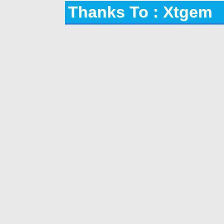
Thanks To : Xtgem