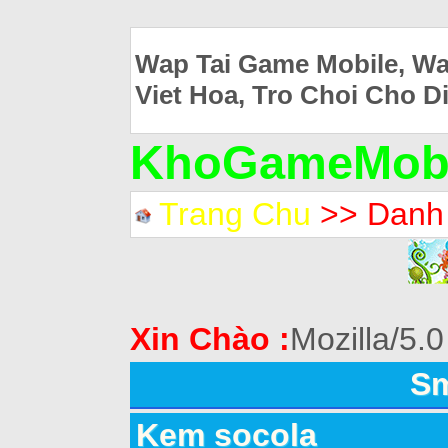
Wap Tai Game Mobile, Wa
Viet Hoa, Tro Choi Cho D
KhoGameMobi
Trang Chu
>> Danh
Xin Chào :
Mozilla/5.0
Sm
Kem socola