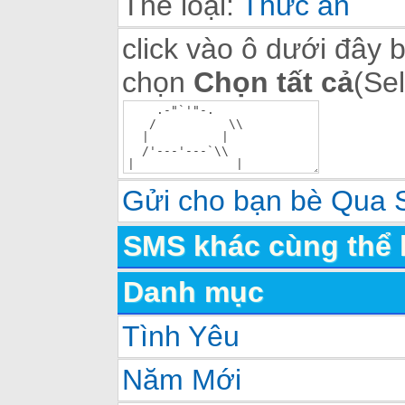
Thể loại:
Thức ăn
click vào ô dưới đây 
chọn
Chọn tất cả
(Sel
Gửi cho bạn bè Qua
SMS khác cùng thể 
Danh mục
Tình Yêu
Năm Mới