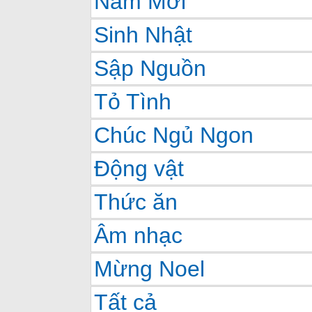
Năm Mới
Sinh Nhật
Sập Nguồn
Tỏ Tình
Chúc Ngủ Ngon
Động vật
Thức ăn
Âm nhạc
Mừng Noel
Tất cả