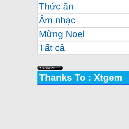
Thức ăn
Âm nhạc
Mừng Noel
Tất cả
Thanks To : Xtgem