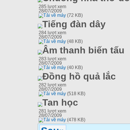
285
lượt xem
28/07/2009
Tải về máy
(72 KB)
Tiếng đàn dây
284
lượt xem
28/07/2009
Tải về máy
(48 KB)
Âm thanh biến tấu
283
lượt xem
28/07/2009
Tải về máy
(40 KB)
Đồng hồ quả lắc
282
lượt xem
28/07/2009
Tải về máy
(518 KB)
Tan học
281
lượt xem
28/07/2009
Tải về máy
(478 KB)