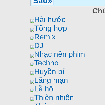
Sau»
Chủ
Hài hước
Tổng hợp
Remix
DJ
Nhạc nền phim
Techno
Huyền bí
Lãng mạn
Lễ hội
Thiên nhiên