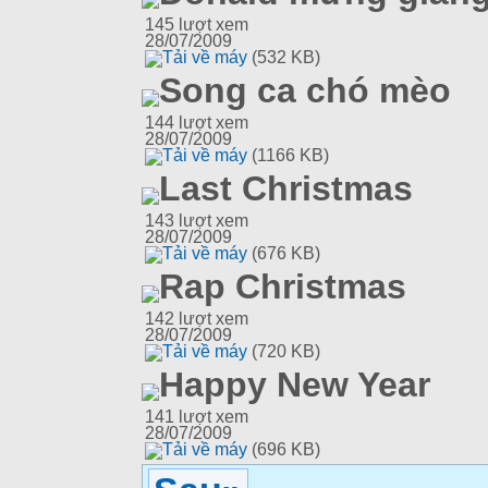
145
lượt xem
28/07/2009
Tải về máy
(532 KB)
Song ca chó mèo
144
lượt xem
28/07/2009
Tải về máy
(1166 KB)
Last Christmas
143
lượt xem
28/07/2009
Tải về máy
(676 KB)
Rap Christmas
142
lượt xem
28/07/2009
Tải về máy
(720 KB)
Happy New Year
141
lượt xem
28/07/2009
Tải về máy
(696 KB)