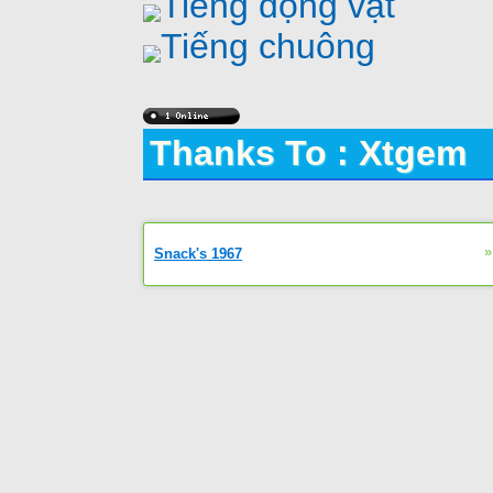
Tiếng động vật
Tiếng chuông
Thanks To : Xtgem
»
Snack's 1967