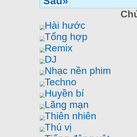
Sau»
Chủ
Hài hước
Tổng hợp
Remix
DJ
Nhạc nền phim
Techno
Huyền bí
Lãng mạn
Thiên nhiên
Thú vị