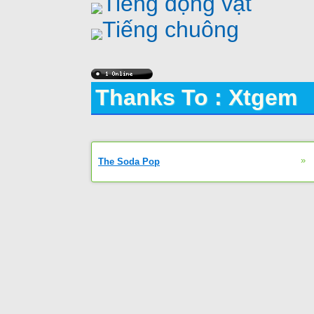
Tiếng động vật
Tiếng chuông
Thanks To : Xtgem
»
The Soda Pop