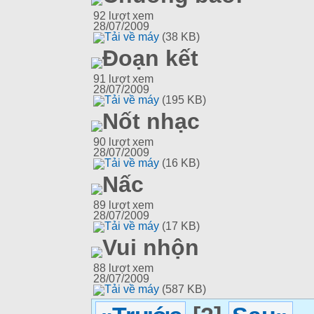
92
lượt xem
28/07/2009
Tải về máy
(38 KB)
Đoạn kết
91
lượt xem
28/07/2009
Tải về máy
(195 KB)
Nốt nhạc
90
lượt xem
28/07/2009
Tải về máy
(16 KB)
Nấc
89
lượt xem
28/07/2009
Tải về máy
(17 KB)
Vui nhộn
88
lượt xem
28/07/2009
Tải về máy
(587 KB)