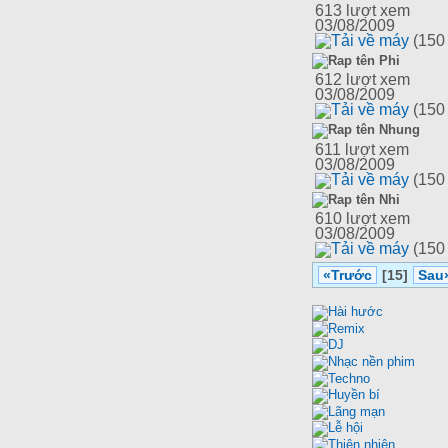
613
lượt xem
03/08/2009
Tải về máy
(150
Rap tên Phi
612
lượt xem
03/08/2009
Tải về máy
(150
Rap tên Nhung
611
lượt xem
03/08/2009
Tải về máy
(150
Rap tên Nhi
610
lượt xem
03/08/2009
Tải về máy
(150
«Trước
[15]
Sau
Hài hước
Remix
DJ
Nhạc nền phim
Techno
Huyền bí
Lãng mạn
Lễ hội
Thiên nhiên