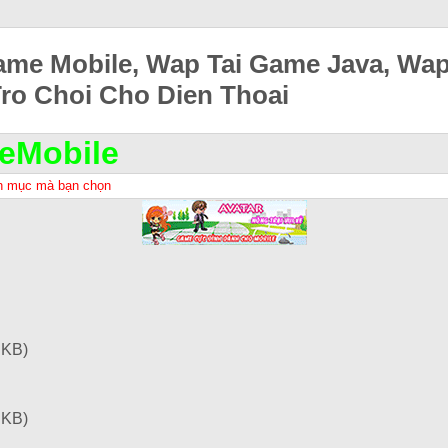
ame Mobile, Wap Tai Game Java, Wa
Tro Choi Cho Dien Thoai
eMobile
h mục mà bạn chọn
 KB)
 KB)