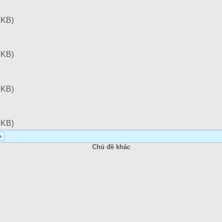
 KB)
 KB)
 KB)
 KB)
»
Chủ đề khác