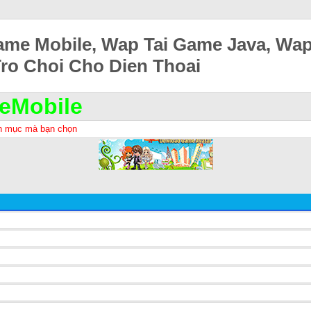
ame Mobile, Wap Tai Game Java, Wa
Tro Choi Cho Dien Thoai
eMobile
h mục mà bạn chọn