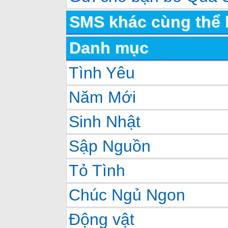
SMS khác cùng thể 
Danh mục
Tình Yêu
Năm Mới
Sinh Nhật
Sập Nguồn
Tỏ Tình
Chúc Ngủ Ngon
Động vật