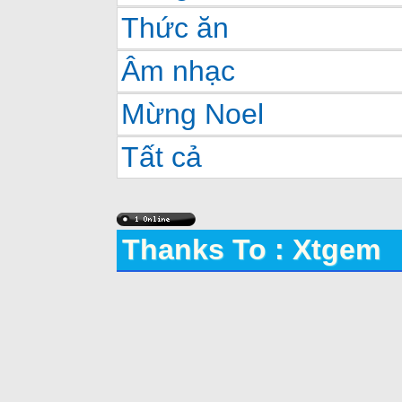
Thức ăn
Âm nhạc
Mừng Noel
Tất cả
Thanks To : Xtgem