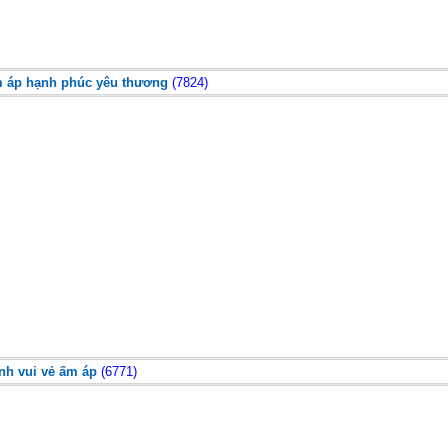
m áp hạnh phúc yêu thương
(7824)
nh vui vẻ ấm áp
(6771)