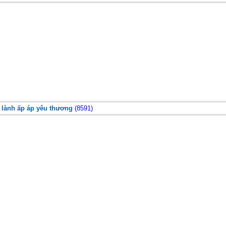
 lành ấp áp yêu thương
(8591)