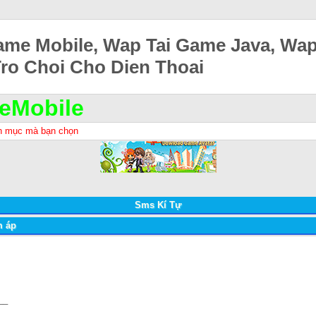
ame Mobile, Wap Tai Game Java, Wa
Tro Choi Cho Dien Thoai
eMobile
h mục mà bạn chọn
Sms Kí Tự
m áp
__