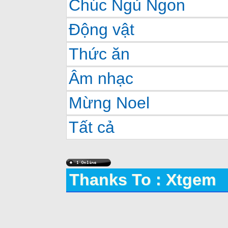
Chúc Ngủ Ngon
Động vật
Thức ăn
Âm nhạc
Mừng Noel
Tất cả
Thanks To : Xtgem