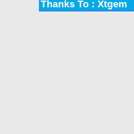
Thanks To : Xtgem