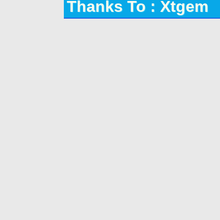
Thanks To : Xtgem