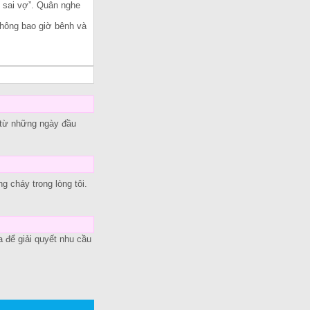
g sai vợ”. Quân nghe
 không bao giờ bênh và
 từ những ngày đầu
g cháy trong lòng tôi.
a để giải quyết nhu cầu